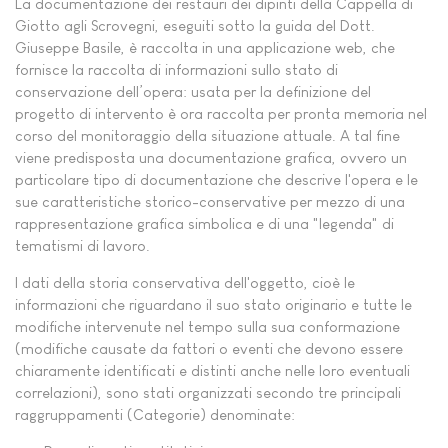
La documentazione dei restauri dei dipinti della Cappella di
Giotto agli Scrovegni, eseguiti sotto la guida del Dott.
Giuseppe Basile, è raccolta in una applicazione web, che
fornisce la raccolta di informazioni sullo stato di
conservazione dell’opera: usata per la definizione del
progetto di intervento è ora raccolta per pronta memoria nel
corso del monitoraggio della situazione attuale. A tal fine
viene predisposta una documentazione grafica, ovvero un
particolare tipo di documentazione che descrive l'opera e le
sue caratteristiche storico-conservative per mezzo di una
rappresentazione grafica simbolica e di una "legenda" di
tematismi di lavoro.
I dati della storia conservativa dell'oggetto, cioè le
informazioni che riguardano il suo stato originario e tutte le
modifiche intervenute nel tempo sulla sua conformazione
(modifiche causate da fattori o eventi che devono essere
chiaramente identificati e distinti anche nelle loro eventuali
correlazioni), sono stati organizzati secondo tre principali
raggruppamenti (Categorie) denominate: