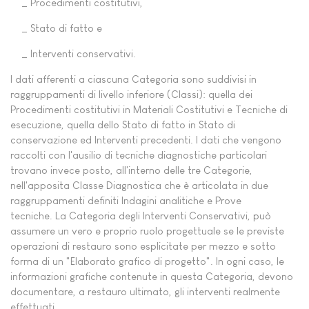
_ Procedimenti costitutivi,
_ Stato di fatto e
_ Interventi conservativi.
I dati afferenti a ciascuna Categoria sono suddivisi in
raggruppamenti di livello inferiore (Classi): quella dei
Procedimenti costitutivi in Materiali Costitutivi e Tecniche di
esecuzione, quella dello Stato di fatto in Stato di
conservazione ed Interventi precedenti. I dati che vengono
raccolti con l'ausilio di tecniche diagnostiche particolari
trovano invece posto, all'interno delle tre Categorie,
nell'apposita Classe Diagnostica che è articolata in due
raggruppamenti definiti Indagini analitiche e Prove
tecniche. La Categoria degli Interventi Conservativi, può
assumere un vero e proprio ruolo progettuale se le previste
operazioni di restauro sono esplicitate per mezzo e sotto
forma di un "Elaborato grafico di progetto". In ogni caso, le
informazioni grafiche contenute in questa Categoria, devono
documentare, a restauro ultimato, gli interventi realmente
effettuati.