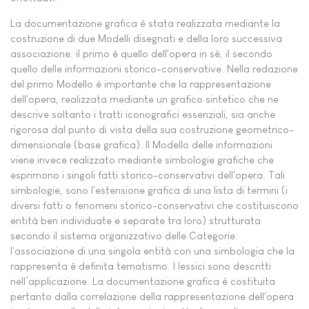
La documentazione grafica è stata realizzata mediante la
costruzione di due Modelli disegnati e della loro successiva
associazione: il primo è quello dell'opera in sé, il secondo
quello delle informazioni storico-conservative. Nella redazione
del primo Modello è importante che la rappresentazione
dell'opera, realizzata mediante un grafico sintetico che ne
descrive soltanto i tratti iconografici essenziali, sia anche
rigorosa dal punto di vista della sua costruzione geometrico-
dimensionale (base grafica). Il Modello delle informazioni
viene invece realizzato mediante simbologie grafiche che
esprimono i singoli fatti storico-conservativi dell'opera. Tali
simbologie, sono l'estensione grafica di una lista di termini (i
diversi fatti o fenomeni storico-conservativi che costituiscono
entità ben individuate e separate tra loro) strutturata
secondo il sistema organizzativo delle Categorie:
l'associazione di una singola entità con una simbologia che la
rappresenta è definita tematismo. I lessici sono descritti
nell’applicazione. La documentazione grafica è costituita
pertanto dalla correlazione della rappresentazione dell'opera