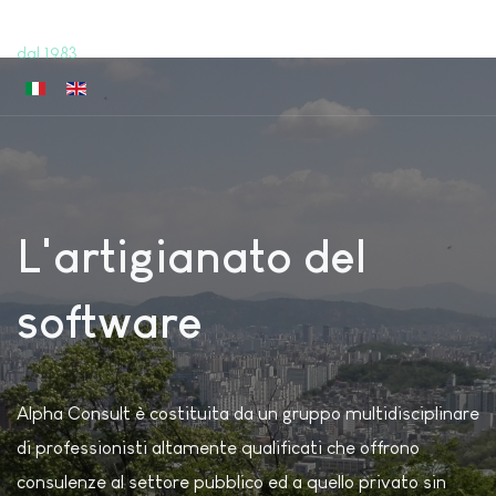
Alpha Consult
dal 1983
Seleziona la tua lingua
L'artigianato del
software
Alpha Consult è costituita da un gruppo multidisciplinare
di professionisti altamente qualificati che offrono
consulenze al settore pubblico ed a quello privato sin