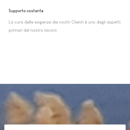
Supporto costante
La cura delle esigenze dei nostri Clienti è uno degli aspetti
primari del nostro lavoro