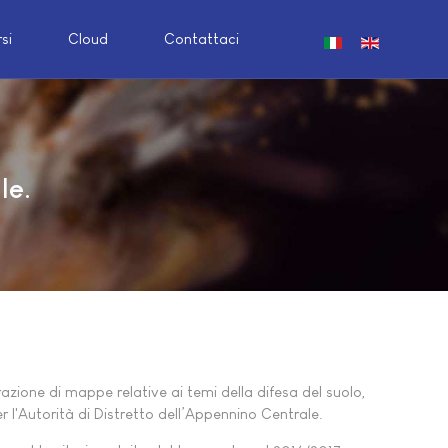
si
Cloud
Contattaci
Seleziona la tua lin
le.
razione di mappe relative ai temi della difesa del suolo,
er l'Autorità di Distretto dell’Appennino Centrale.