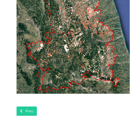
Articolo precedente: Progetto SOS Climate Waterfront
Prec