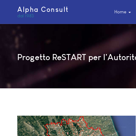
Alpha Consult
Home
dal 1983
Progetto ReSTART per l'Autorità