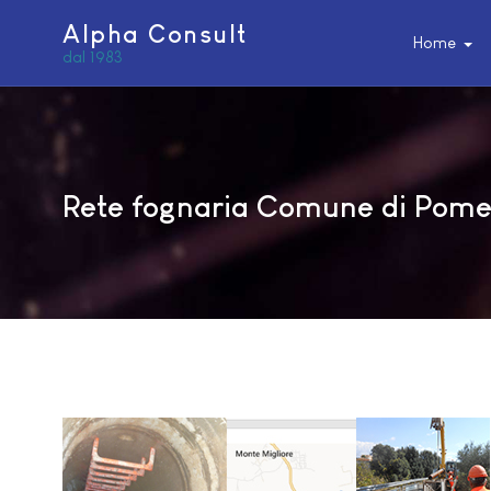
Alpha Consult
Home
dal 1983
Rete fognaria Comune di Pome