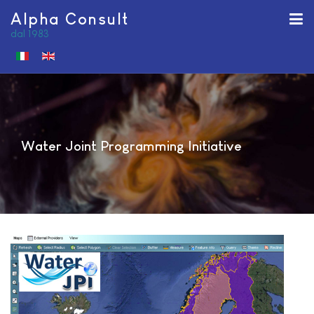
Alpha Consult
dal 1983
Seleziona la tua lingua
Water Joint Programming Initiative