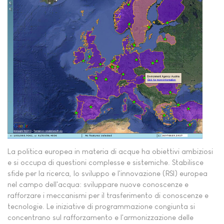
La politica europea in materia di acque ha obiettivi ambiziosi
e si occupa di questioni complesse e sistemiche. Stabilisce
sfide per la ricerca, lo sviluppo e l'innovazione (RSI) europea
nel campo dell'acqua: sviluppare nuove conoscenze e
rafforzare i meccanismi per il trasferimento di conoscenze e
tecnologie. Le iniziative di programmazione congiunta si
concentrano sul rafforzamento e l'armonizzazione delle