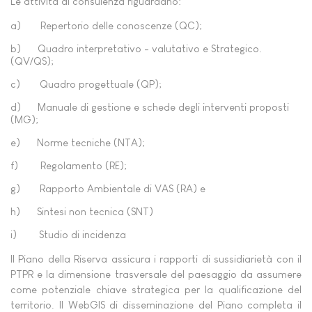
Le attività di consulenza riguardano:
a) Repertorio delle conoscenze (QC);
b) Quadro interpretativo - valutativo e Strategico.
(QV/QS);
c) Quadro progettuale (QP);
d) Manuale di gestione e schede degli interventi proposti
(MG);
e) Norme tecniche (NTA);
f) Regolamento (RE);
g) Rapporto Ambientale di VAS (RA) e
h) Sintesi non tecnica (SNT)
i) Studio di incidenza
Il Piano della Riserva assicura i rapporti di sussidiarietà con il
PTPR e la dimensione trasversale del paesaggio da assumere
come potenziale chiave strategica per la qualificazione del
territorio. Il WebGIS di disseminazione del Piano completa il