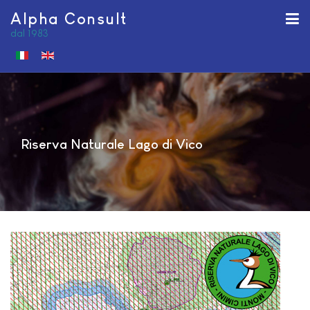
Alpha Consult
dal 1983
Seleziona la tua lingua
Riserva Naturale Lago di Vico